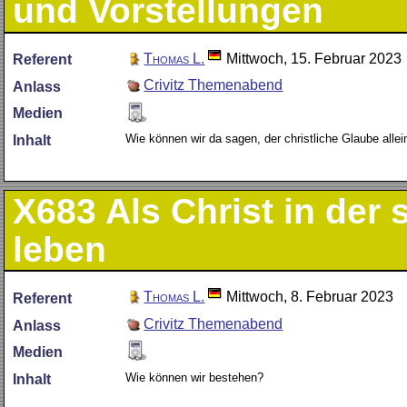
und Vorstellungen
Thomas L.
Mittwoch, 15. Februar 2023
Referent
Crivitz Themenabend
Anlass
Medien
Wie können wir da sagen, der christliche Glaube allei
Inhalt
X683
Als Christ in der
leben
Thomas L.
Mittwoch, 8. Februar 2023
Referent
Crivitz Themenabend
Anlass
Medien
Wie können wir bestehen?
Inhalt