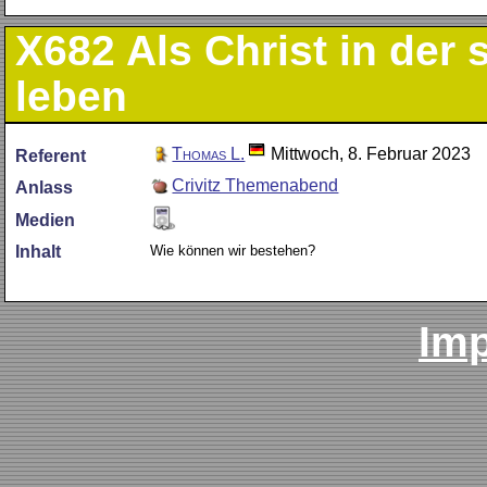
X682
Als Christ in der
leben
Thomas L.
Mittwoch, 8. Februar 2023
Referent
Crivitz Themenabend
Anlass
Medien
Wie können wir bestehen?
Inhalt
Im