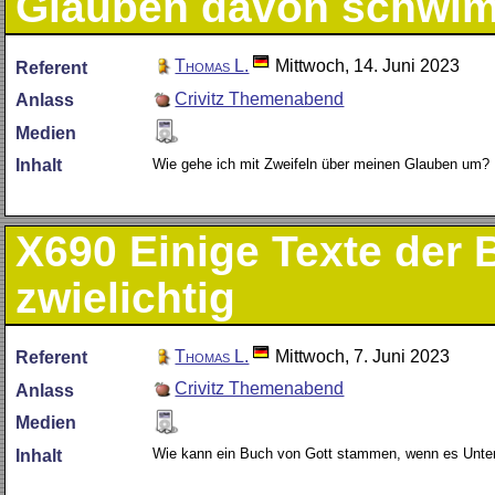
Glauben davon schwi
Thomas L.
Mittwoch, 14. Juni 2023
Referent
Crivitz Themenabend
Anlass
Medien
Wie gehe ich mit Zweifeln über meinen Glauben um?
Inhalt
X690
Einige Texte der 
zwielichtig
Thomas L.
Mittwoch, 7. Juni 2023
Referent
Crivitz Themenabend
Anlass
Medien
Wie kann ein Buch von Gott stammen, wenn es Unterd
Inhalt