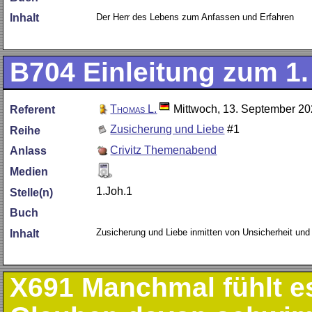
Der Herr des Lebens zum Anfassen und Erfahren
Inhalt
B704
Einleitung zum 1
Thomas L.
Mittwoch, 13. September 2
Referent
Zusicherung und Liebe
#1
Reihe
Crivitz Themenabend
Anlass
Medien
1.Joh.1
Stelle(n)
Buch
Zusicherung und Liebe inmitten von Unsicherheit und
Inhalt
X691
Manchmal fühlt es