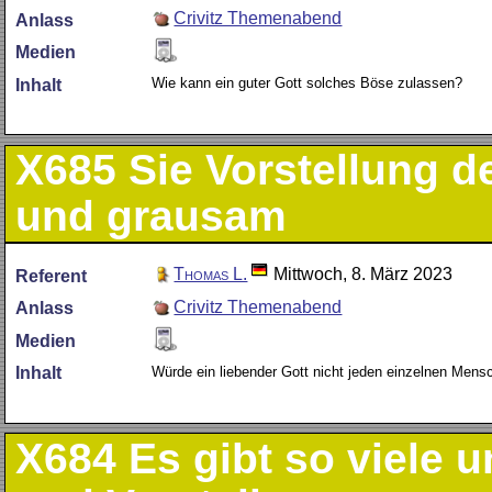
Crivitz Themenabend
Anlass
Medien
Wie kann ein guter Gott solches Böse zulassen?
Inhalt
X685
Sie Vorstellung d
und grausam
Thomas L.
Mittwoch, 8. März 2023
Referent
Crivitz Themenabend
Anlass
Medien
Würde ein liebender Gott nicht jeden einzelnen Mens
Inhalt
X684
Es gibt so viele 