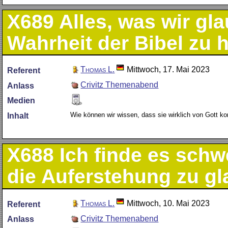
X689
Alles, was wir gl
Wahrheit der Bibel zu 
Thomas L.
Mittwoch, 17. Mai 2023
Referent
Crivitz Themenabend
Anlass
Medien
Wie können wir wissen, dass sie wirklich von Gott 
Inhalt
X688
Ich finde es schw
die Auferstehung zu g
Thomas L.
Mittwoch, 10. Mai 2023
Referent
Crivitz Themenabend
Anlass