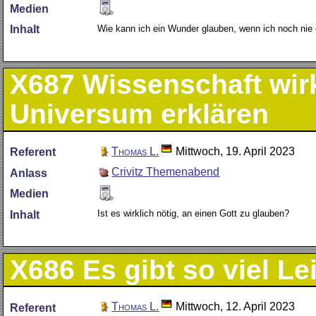
Medien
Wie kann ich ein Wunder glauben, wenn ich noch nie 
Inhalt
X687
Wissenschaft wirk
Universum erklären
Thomas L.
Mittwoch, 19. April 2023
Referent
Crivitz Themenabend
Anlass
Medien
Ist es wirklich nötig, an einen Gott zu glauben?
Inhalt
X686
Es gibt so viel Le
Thomas L.
Mittwoch, 12. April 2023
Referent