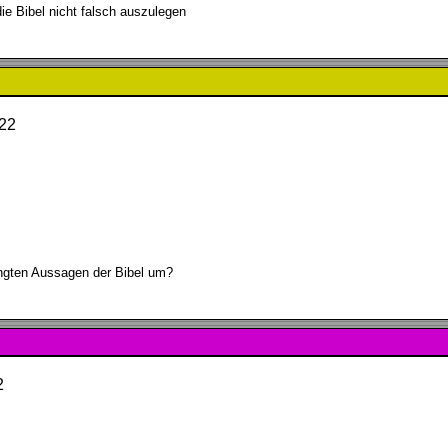
ie Bibel nicht falsch auszulegen
022
ingten Aussagen der Bibel um?
2