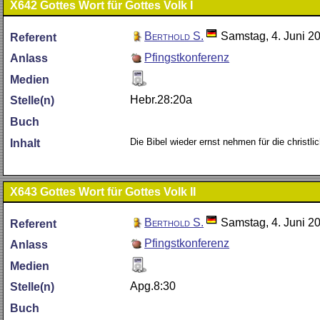
X642
Gottes Wort für Gottes Volk I
Berthold S.
Samstag, 4. Juni 2
Referent
Pfingstkonferenz
Anlass
Medien
Hebr.28:20a
Stelle(n)
Buch
Die Bibel wieder ernst nehmen für die christl
Inhalt
X643
Gottes Wort für Gottes Volk II
Berthold S.
Samstag, 4. Juni 2
Referent
Pfingstkonferenz
Anlass
Medien
Apg.8:30
Stelle(n)
Buch