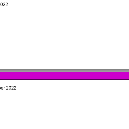
2022
ber 2022