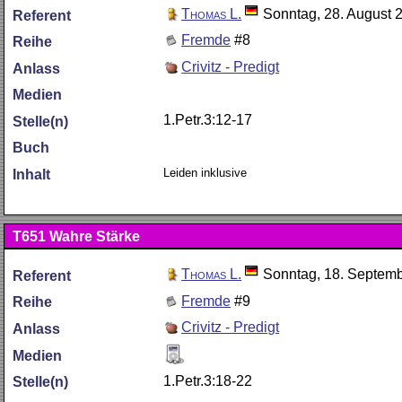
Thomas L.
Sonntag, 28. August 
Referent
Fremde
#8
Reihe
Crivitz - Predigt
Anlass
Medien
1.Petr.3:12-17
Stelle(n)
Buch
Leiden inklusive
Inhalt
T651
Wahre Stärke
Thomas L.
Sonntag, 18. Septem
Referent
Fremde
#9
Reihe
Crivitz - Predigt
Anlass
Medien
1.Petr.3:18-22
Stelle(n)