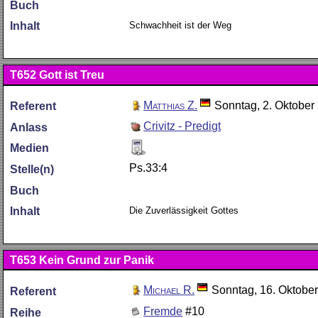
Buch
Schwachheit ist der Weg
Inhalt
T652
Gott ist Treu
Matthias Z.
Sonntag, 2. Oktober
Referent
Crivitz - Predigt
Anlass
Medien
Ps.33:4
Stelle(n)
Buch
Die Zuverlässigkeit Gottes
Inhalt
T653
Kein Grund zur Panik
Michael R.
Sonntag, 16. Oktobe
Referent
Fremde
#10
Reihe