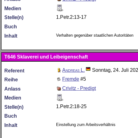
Medien
1.Petr.2:13-17
Stelle(n)
Buch
Verhalten gegenüber staatlichen Autoritäten
Inhalt
T646
Sklaverei und Leibeigenschaft
Andreas L.
Sonntag, 24. Juli 20
Referent
Fremde
#5
Reihe
Crivitz - Predigt
Anlass
Medien
1.Petr.2:18-25
Stelle(n)
Buch
Einstellung zum Arbeitsverhältnis
Inhalt