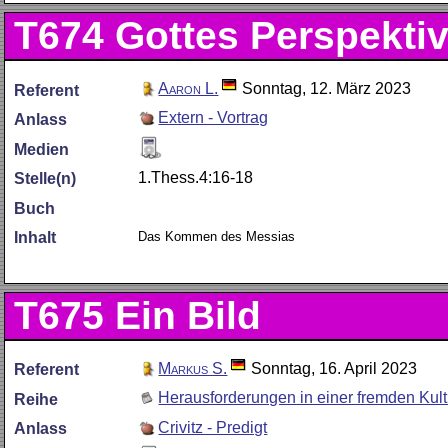
T674
Gottes Perspektiv
Aaron L.
Sonntag, 12. März 2023
Referent
Extern - Vortrag
Anlass
Medien
1.Thess.4:16-18
Stelle(n)
Buch
Das Kommen des Messias
Inhalt
T675
Ein Bild
Markus S.
Sonntag, 16. April 2023
Referent
Herausforderungen in einer fremden Kult
Reihe
Crivitz - Predigt
Anlass