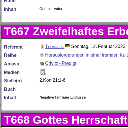
Buch
Gott als Vater
Inhalt
T667
Zweifelhaftes Erb
Thomas L.
Sonntag, 12. Februar 2023
Referent
Herausforderungen in einer fremden Kult
Reihe
Crivitz - Predigt
Anlass
Medien
2.Kön.21:1-6
Stelle(n)
Buch
Negative familiäre Einflüsse
Inhalt
T668
Gottes Herrschaft