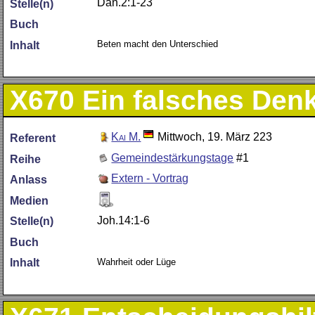
Dan.2:1-23
Stelle(n)
Buch
Beten macht den Unterschied
Inhalt
X670
Ein falsches Denk
Kai M.
Mittwoch, 19. März 223
Referent
Gemeindestärkungstage
#1
Reihe
Extern - Vortrag
Anlass
Medien
Joh.14:1-6
Stelle(n)
Buch
Wahrheit oder Lüge
Inhalt