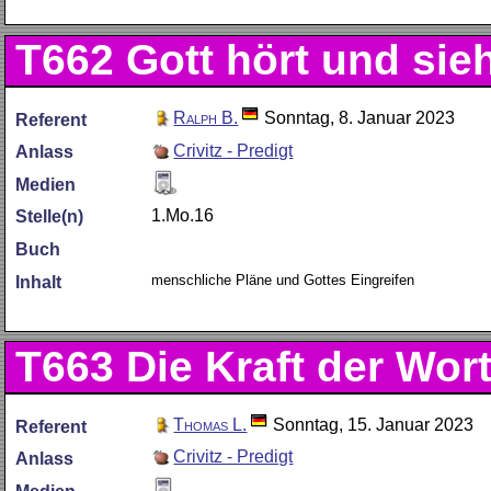
T662
Gott hört und sie
Ralph B.
Sonntag, 8. Januar 2023
Referent
Crivitz - Predigt
Anlass
Medien
1.Mo.16
Stelle(n)
Buch
menschliche Pläne und Gottes Eingreifen
Inhalt
T663
Die Kraft der Wor
Thomas L.
Sonntag, 15. Januar 2023
Referent
Crivitz - Predigt
Anlass