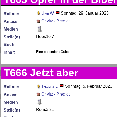
Uwe W.
Sonntag, 29. Januar 2023
Referent
Crivitz - Predigt
Anlass
Medien
Hebr.10:7
Stelle(n)
Buch
Eine besondere Gabe
Inhalt
T666
Jetzt aber
Thomas L.
Sonntag, 5. Februar 2023
Referent
Crivitz - Predigt
Anlass
Medien
Röm.3:21
Stelle(n)