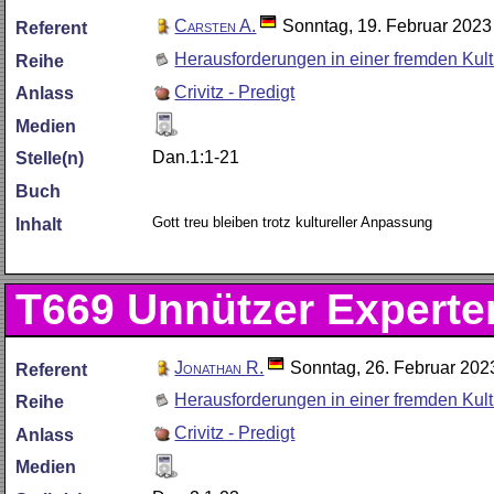
Carsten A.
Sonntag, 19. Februar 2023
Referent
Herausforderungen in einer fremden Kult
Reihe
Crivitz - Predigt
Anlass
Medien
Dan.1:1-21
Stelle(n)
Buch
Gott treu bleiben trotz kultureller Anpassung
Inhalt
T669
Unnützer Experte
Jonathan R.
Sonntag, 26. Februar 202
Referent
Herausforderungen in einer fremden Kult
Reihe
Crivitz - Predigt
Anlass
Medien