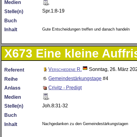
Medien
Spr.1:8-19
Stelle(n)
Buch
Gute Entscheidungen treffen und danach handeln
Inhalt
X673
Eine kleine Auffr
Verschiedene R.
Sonntag, 26. März 20
Referent
Gemeindestärkungstage
#4
Reihe
Crivitz - Predigt
Anlass
Medien
Joh.8:31-32
Stelle(n)
Buch
Nachgedanken zu den Gemeindestärkungstagen
Inhalt