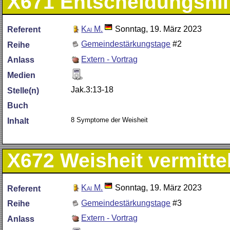
X671
Entscheidungshil
Kai M.
Sonntag, 19. März 2023
Referent
Gemeindestärkungstage
#2
Reihe
Extern - Vortrag
Anlass
Medien
Jak.3:13-18
Stelle(n)
Buch
8 Symptome der Weisheit
Inhalt
X672
Weisheit vermitte
Kai M.
Sonntag, 19. März 2023
Referent
Gemeindestärkungstage
#3
Reihe
Extern - Vortrag
Anlass