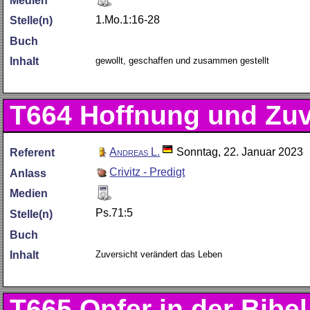
Medien
1.Mo.1:16-28
Stelle(n)
Buch
gewollt, geschaffen und zusammen gestellt
Inhalt
T664
Hoffnung und Zuv
Andreas L.
Sonntag, 22. Januar 2023
Referent
Crivitz - Predigt
Anlass
Medien
Ps.71:5
Stelle(n)
Buch
Zuversicht verändert das Leben
Inhalt
T665
Opfer in der Bibel