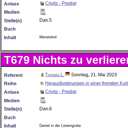
Crivitz - Predigt
Anlass
Medien
Dan.5
Stelle(n)
Buch
Menetekel
Inhalt
T679
Nichts zu verliere
Thomas L.
Sonntag, 21. Mai 2023
Referent
Herausforderungen in einer fremden Kult
Reihe
Crivitz - Predigt
Anlass
Medien
Dan.6
Stelle(n)
Buch
Daniel in der Löwengrube
Inhalt