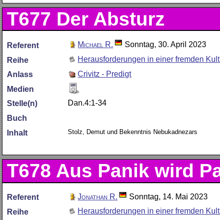
T677
Der Absturz
Michael R.
Sonntag, 30. April 2023
Referent
Herausforderungen in einer fremden Kult
Reihe
Crivitz - Predigt
Anlass
Medien
Dan.4:1-34
Stelle(n)
Buch
Stolz, Demut und Bekenntnis Nebukadnezars
Inhalt
T678
Aus Panik wird Pa
Jonathan R.
Sonntag, 14. Mai 2023
Referent
Herausforderungen in einer fremden Kult
Reihe