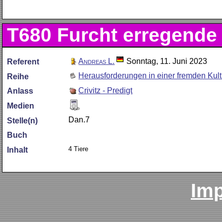
T680
Furcht erregende
Andreas L.
Sonntag, 11. Juni 2023
Referent
Herausforderungen in einer fremden Kult
Reihe
Crivitz - Predigt
Anlass
Medien
Dan.7
Stelle(n)
Buch
4 Tiere
Inhalt
Im